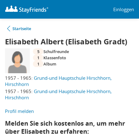
Einloggen
Startseite
Elisabeth Albert (Elisabeth Gradt)
5
Schulfreunde
1
Klassenfoto
1
Album
1957 - 1965:
Grund-und Hauptschule Hirschhorn,
Hirschhorn
1957 - 1965:
Grund-und Hauptschule Hirschhorn,
Hirschhorn
Profil melden
Melden Sie sich kostenlos an, um mehr
über Elisabeth zu erfahren: