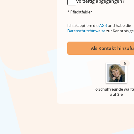
vorzeitig abgegangen?
* Pflichtfelder
Ich akzeptiere die
AGB
und habe die
Datenschutzhinweise
zur Kenntnis 
Als Kontakt hinzuf
6
6 Schulfreunde wart
auf Sie