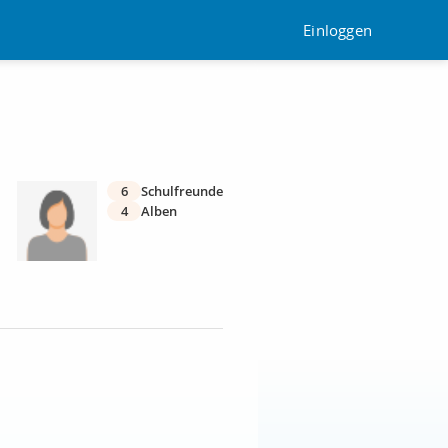
Einloggen
6
Schulfreunde
4
Alben