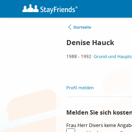
Startseite
Denise Hauck
1988 - 1992:
Grund-und Hauptsc
Profil melden
Melden Sie sich koste
Frau
Herr
Divers
keine Angab