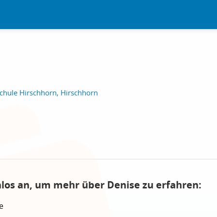
hule Hirschhorn, Hirschhorn
nlos an, um mehr über Denise zu erfahren:
e