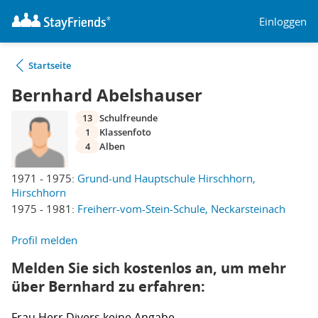
Einloggen
Startseite
Bernhard Abelshauser
13
Schulfreunde
1
Klassenfoto
4
Alben
1971 - 1975:
Grund-und Hauptschule Hirschhorn,
Hirschhorn
1975 - 1981:
Freiherr-vom-Stein-Schule, Neckarsteinach
Profil melden
Melden Sie sich kostenlos an, um mehr
über Bernhard zu erfahren:
Frau
Herr
Divers
keine Angabe