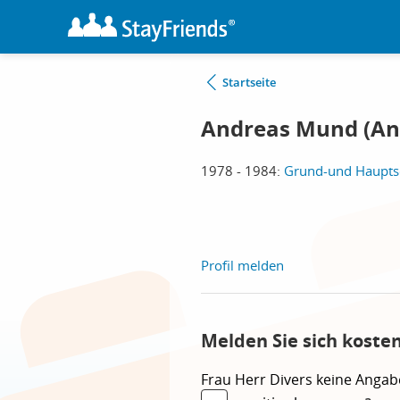
Startseite
Andreas Mund (An
1978 - 1984:
Grund-und Hauptsc
Profil melden
Melden Sie sich koste
Frau
Herr
Divers
keine Angab