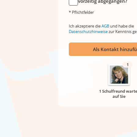
vorzeitig abgegangen?
* Pflichtfelder
Ich akzeptiere die
AGB
und habe die
Datenschutzhinweise
zur Kenntnis 
Als Kontakt hinzuf
1
1 Schulfreund warte
auf Sie