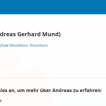
dreas Gerhard Mund)
hule Hirschhorn, Hirschhorn
nlos an, um mehr über Andreas zu erfahren:
e