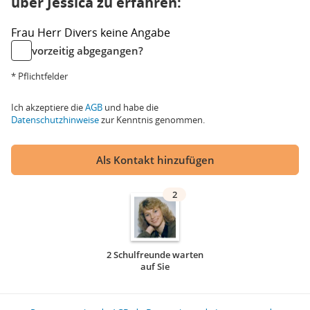
über Jessica zu erfahren:
Frau
Herr
Divers
keine Angabe
vorzeitig abgegangen?
* Pflichtfelder
Ich akzeptiere die
AGB
und habe die
Datenschutzhinweise
zur Kenntnis genommen.
Als Kontakt hinzufügen
2
2 Schulfreunde warten
auf Sie