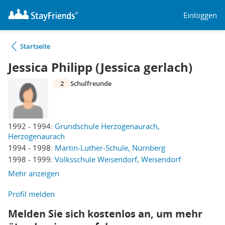
Einloggen
Startseite
Jessica Philipp (Jessica gerlach)
2
Schulfreunde
1992 - 1994:
Grundschule Herzogenaurach,
Herzogenaurach
1994 - 1998:
Martin-Luther-Schule, Nürnberg
1998 - 1999:
Volksschule Weisendorf, Weisendorf
Mehr anzeigen
Profil melden
Melden Sie sich kostenlos an, um mehr