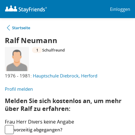
Einloggen
Startseite
Ralf Neumann
1
Schulfreund
1976 - 1981:
Hauptschule Diebrock, Herford
Profil melden
Melden Sie sich kostenlos an, um mehr
über Ralf zu erfahren:
Frau
Herr
Divers
keine Angabe
vorzeitig abgegangen?