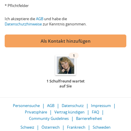
* Pflichtfelder
Ich akzeptiere die
AGB
und habe die
Datenschutzhinweise
zur Kenntnis genommen.
Als Kontakt hinzufügen
1
1 Schulfreund wartet
auf Sie
Personensuche
AGB
Datenschutz
Impressum
Privatsphäre
Vertrag kündigen
FAQ
Community Guidelines
Barrierefreiheit
Schweiz
Österreich
Frankreich
Schweden