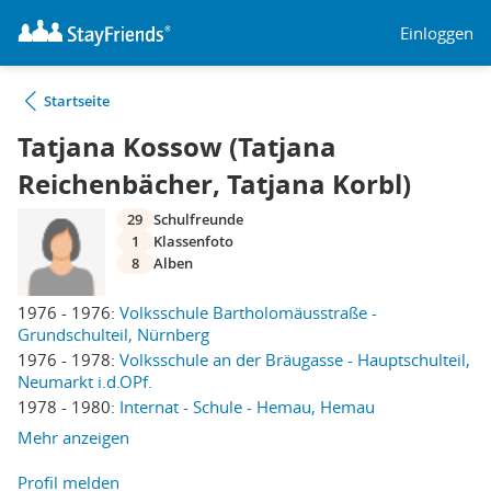
Einloggen
Startseite
Tatjana Kossow (Tatjana
Reichenbächer, Tatjana Korbl)
29
Schulfreunde
1
Klassenfoto
8
Alben
1976 - 1976:
Volksschule Bartholomäusstraße -
Grundschulteil, Nürnberg
1976 - 1978:
Volksschule an der Bräugasse - Hauptschulteil,
Neumarkt i.d.OPf.
1978 - 1980:
Internat - Schule - Hemau, Hemau
Mehr anzeigen
Profil melden