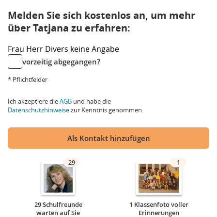
Melden Sie sich kostenlos an, um mehr
über Tatjana zu erfahren:
Frau
Herr
Divers
keine Angabe
vorzeitig abgegangen?
* Pflichtfelder
Ich akzeptiere die
AGB
und habe die
Datenschutzhinweise
zur Kenntnis genommen.
Als Kontakt hinzufügen
29
1
29 Schulfreunde
1 Klassenfoto voller
warten auf Sie
Erinnerungen