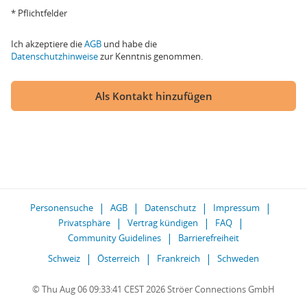
* Pflichtfelder
Ich akzeptiere die
AGB
und habe die
Datenschutzhinweise
zur Kenntnis genommen.
Als Kontakt hinzufügen
Personensuche
AGB
Datenschutz
Impressum
Privatsphäre
Vertrag kündigen
FAQ
Community Guidelines
Barrierefreiheit
Schweiz
Österreich
Frankreich
Schweden
© Thu Aug 06 09:33:41 CEST 2026 Ströer Connections GmbH