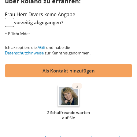
über Roland zu erfahren:
Frau
Herr
Divers
keine Angabe
vorzeitig abgegangen?
* Pflichtfelder
Ich akzeptiere die
AGB
und habe die
Datenschutzhinweise
zur Kenntnis genommen.
Als Kontakt hinzufügen
2
2 Schulfreunde warten
auf Sie