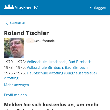
Einloggen
Startseite
Roland Tischler
2
Schulfreunde
1970 - 1973:
Volksschule Hirschbach, Bad Birnbach
1973 - 1975:
Volksschule Birnbach, Bad Birnbach
1975 - 1976:
Hauptschule Altötting (Burghauserstraße),
Altötting
Mehr anzeigen
Profil melden
Melden Sie sich kostenlos an, um mehr