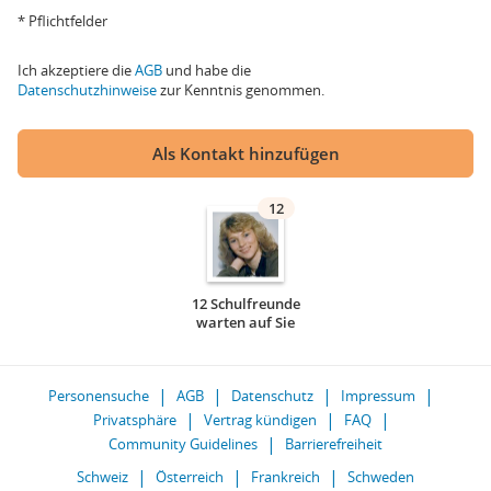
* Pflichtfelder
Ich akzeptiere die
AGB
und habe die
Datenschutzhinweise
zur Kenntnis genommen.
Als Kontakt hinzufügen
12
12 Schulfreunde
warten auf Sie
Personensuche
AGB
Datenschutz
Impressum
Privatsphäre
Vertrag kündigen
FAQ
Community Guidelines
Barrierefreiheit
Schweiz
Österreich
Frankreich
Schweden