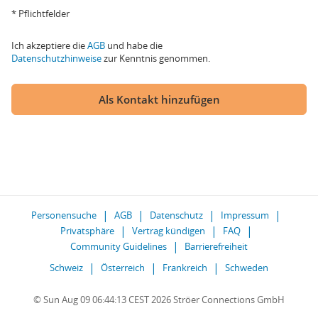
* Pflichtfelder
Ich akzeptiere die
AGB
und habe die
Datenschutzhinweise
zur Kenntnis genommen.
Als Kontakt hinzufügen
Personensuche
AGB
Datenschutz
Impressum
Privatsphäre
Vertrag kündigen
FAQ
Community Guidelines
Barrierefreiheit
Schweiz
Österreich
Frankreich
Schweden
© Sun Aug 09 06:44:13 CEST 2026 Ströer Connections GmbH