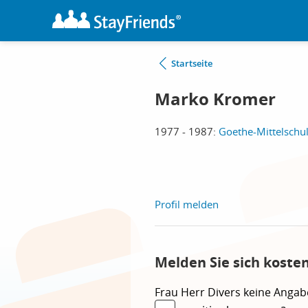
Startseite
Marko Kromer
1977 - 1987:
Goethe-Mittelschu
Profil melden
Melden Sie sich koste
Frau
Herr
Divers
keine Angab