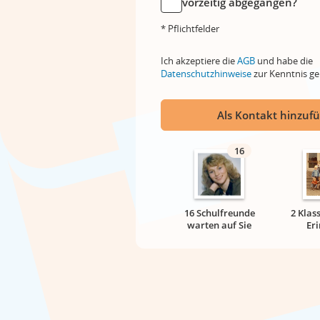
vorzeitig abgegangen?
* Pflichtfelder
Ich akzeptiere die
AGB
und habe die
Datenschutzhinweise
zur Kenntnis 
Als Kontakt hinzuf
16
16 Schulfreunde
2 Klas
warten auf Sie
Er