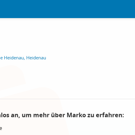
le Heidenau, Heidenau
nlos an, um mehr über Marko zu erfahren:
e