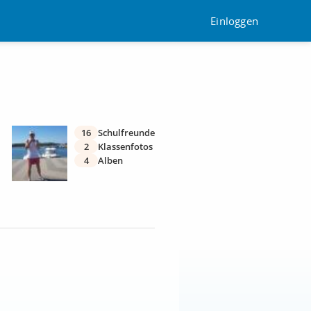
Einloggen
16
Schulfreunde
2
Klassenfotos
4
Alben