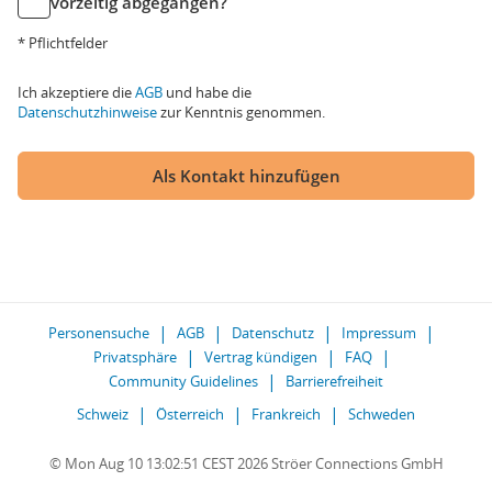
vorzeitig abgegangen?
* Pflichtfelder
Ich akzeptiere die
AGB
und habe die
Datenschutzhinweise
zur Kenntnis genommen.
Als Kontakt hinzufügen
Personensuche
AGB
Datenschutz
Impressum
Privatsphäre
Vertrag kündigen
FAQ
Community Guidelines
Barrierefreiheit
Schweiz
Österreich
Frankreich
Schweden
© Mon Aug 10 13:02:51 CEST 2026 Ströer Connections GmbH