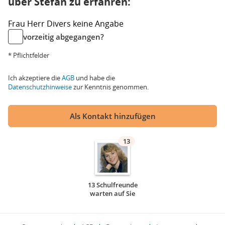
über Stefan zu erfahren:
Frau
Herr
Divers
keine Angabe
vorzeitig abgegangen?
* Pflichtfelder
Ich akzeptiere die
AGB
und habe die
Datenschutzhinweise
zur Kenntnis genommen.
Als Kontakt hinzufügen
13
13 Schulfreunde
warten auf Sie