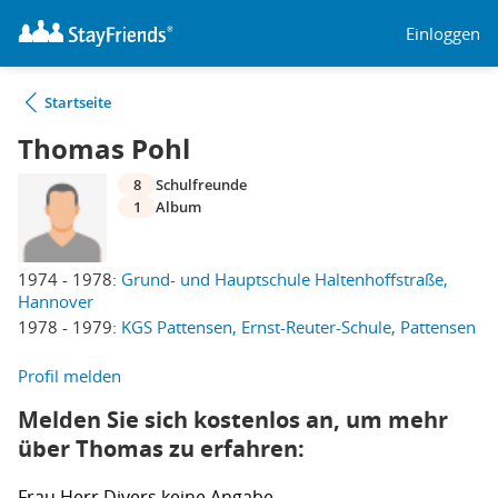
Einloggen
Startseite
Thomas Pohl
8
Schulfreunde
1
Album
1974 - 1978:
Grund- und Hauptschule Haltenhoffstraße,
Hannover
1978 - 1979:
KGS Pattensen, Ernst-Reuter-Schule, Pattensen
Profil melden
Melden Sie sich kostenlos an, um mehr
über Thomas zu erfahren:
Frau
Herr
Divers
keine Angabe