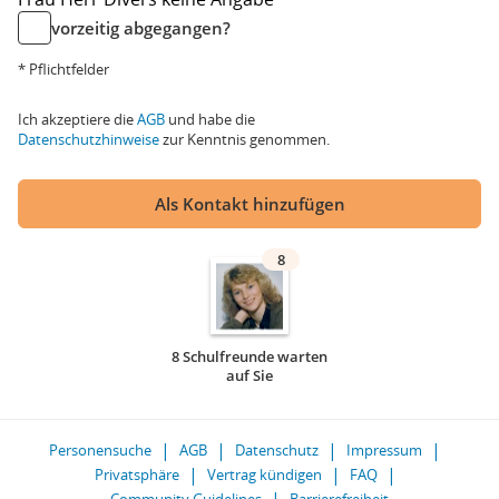
vorzeitig abgegangen?
* Pflichtfelder
Ich akzeptiere die
AGB
und habe die
Datenschutzhinweise
zur Kenntnis genommen.
Als Kontakt hinzufügen
8
8 Schulfreunde warten
auf Sie
Personensuche
AGB
Datenschutz
Impressum
Privatsphäre
Vertrag kündigen
FAQ