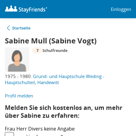
Einloggen
Startseite
Sabine Mull (Sabine Vogt)
7
Schulfreunde
1975 - 1980:
Grund- und Hauptschule Weding -
Hauptschulteil, Handewitt
Profil melden
Melden Sie sich kostenlos an, um mehr
über Sabine zu erfahren:
Frau
Herr
Divers
keine Angabe