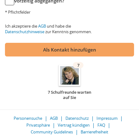
vorzeitig abgegangen?
* Pflichtfelder
Ich akzeptiere die
AGB
und habe die
Datenschutzhinweise
zur Kenntnis genommen.
Als Kontakt hinzufügen
7
7 Schulfreunde warten
auf Sie
Personensuche
AGB
Datenschutz
Impressum
Privatsphäre
Vertrag kündigen
FAQ
Community Guidelines
Barrierefreiheit