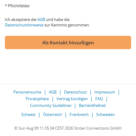
* Pflichtfelder
Ich akzeptiere die
AGB
und habe die
Datenschutzhinweise
zur Kenntnis genommen.
Als Kontakt hinzufügen
Personensuche
AGB
Datenschutz
Impressum
Privatsphäre
Vertrag kündigen
FAQ
Community Guidelines
Barrierefreiheit
Schweiz
Österreich
Frankreich
Schweden
© Sun Aug 09 11:35:34 CEST 2026 Ströer Connections GmbH