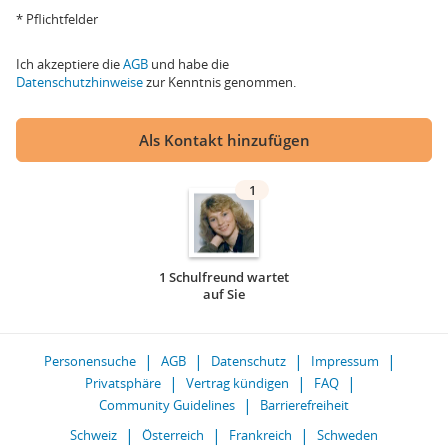
* Pflichtfelder
Ich akzeptiere die
AGB
und habe die
Datenschutzhinweise
zur Kenntnis genommen.
Als Kontakt hinzufügen
1
1 Schulfreund wartet
auf Sie
Personensuche
AGB
Datenschutz
Impressum
Privatsphäre
Vertrag kündigen
FAQ
Community Guidelines
Barrierefreiheit
Schweiz
Österreich
Frankreich
Schweden