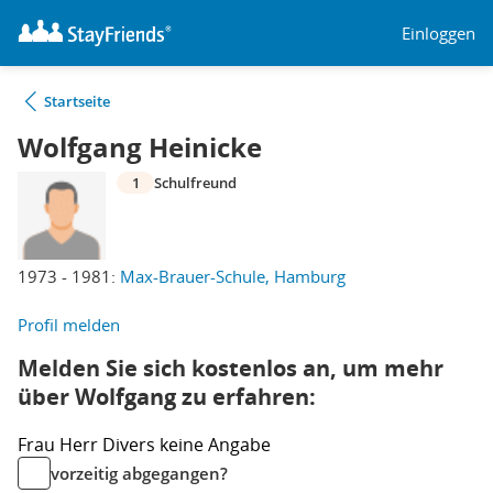
Einloggen
Startseite
Wolfgang Heinicke
1
Schulfreund
1973 - 1981:
Max-Brauer-Schule, Hamburg
Profil melden
Melden Sie sich kostenlos an, um mehr
über Wolfgang zu erfahren:
Frau
Herr
Divers
keine Angabe
vorzeitig abgegangen?