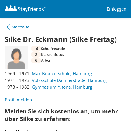
Einloggen
Startseite
Silke Dr. Eckmann (Silke Freitag)
16
Schulfreunde
2
Klassenfotos
6
Alben
1969 - 1971:
Max-Brauer-Schule, Hamburg
1971 - 1973:
Volksschule Daimlerstraße, Hamburg
1973 - 1982:
Gymnasium Altona, Hamburg
Profil melden
Melden Sie sich kostenlos an, um mehr
über Silke zu erfahren: