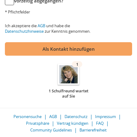
vorzeitig abgegangen?
* Pflichtfelder
Ich akzeptiere die
AGB
und habe die
Datenschutzhinweise
zur Kenntnis genommen.
Als Kontakt hinzufügen
1
1 Schulfreund wartet
auf Sie
Personensuche
AGB
Datenschutz
Impressum
Privatsphäre
Vertrag kündigen
FAQ
Community Guidelines
Barrierefreiheit