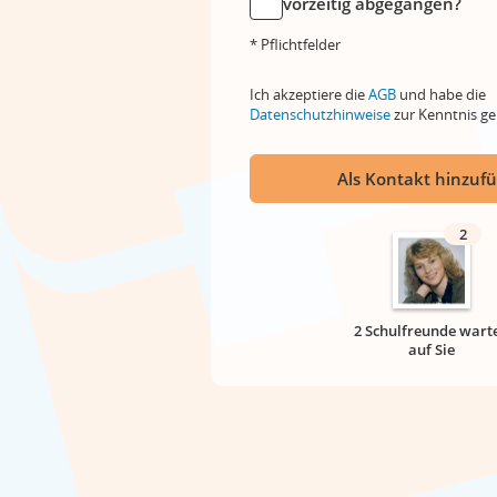
vorzeitig abgegangen?
* Pflichtfelder
Ich akzeptiere die
AGB
und habe die
Datenschutzhinweise
zur Kenntnis 
Als Kontakt hinzuf
2
2 Schulfreunde wart
auf Sie