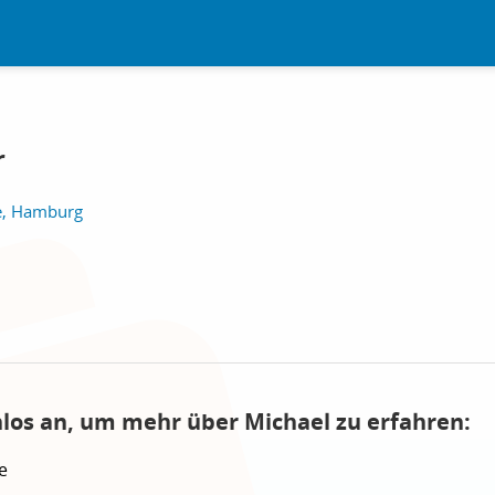
r
e, Hamburg
nlos an, um mehr über Michael zu erfahren:
e