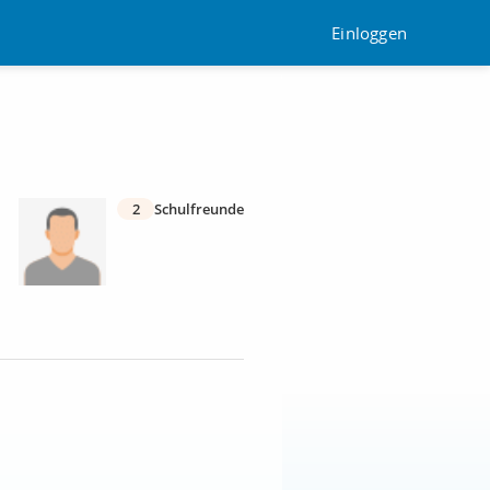
Einloggen
2
Schulfreunde