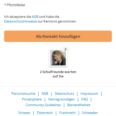
* Pflichtfelder
Ich akzeptiere die
AGB
und habe die
Datenschutzhinweise
zur Kenntnis genommen.
Als Kontakt hinzufügen
2
2 Schulfreunde warten
auf Sie
Personensuche
AGB
Datenschutz
Impressum
Privatsphäre
Vertrag kündigen
FAQ
Community Guidelines
Barrierefreiheit
Schweiz
Österreich
Frankreich
Schweden