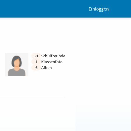
Einloggen
21
Schulfreunde
1
Klassenfoto
6
Alben