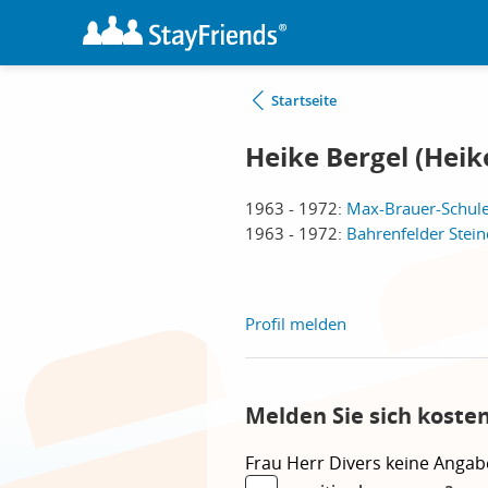
Startseite
Heike Bergel (Hei
1963 - 1972:
Max-Brauer-Schul
1963 - 1972:
Bahrenfelder Ste
Profil melden
Melden Sie sich koste
Frau
Herr
Divers
keine Angab