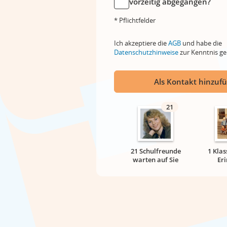
vorzeitig abgegangen?
* Pflichtfelder
Ich akzeptiere die
AGB
und habe die
Datenschutzhinweise
zur Kenntnis 
Als Kontakt hinzuf
21
21 Schulfreunde
1 Klas
warten auf Sie
Er