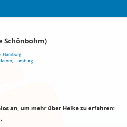
ke Schönbohm)
e, Hamburg
indamm, Hamburg
nlos an, um mehr über Heike zu erfahren:
e