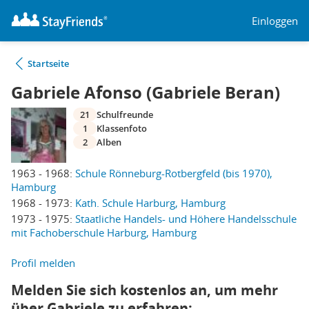
Einloggen
Startseite
Gabriele Afonso (Gabriele Beran)
21
Schulfreunde
1
Klassenfoto
2
Alben
1963 - 1968:
Schule Rönneburg-Rotbergfeld (bis 1970),
Hamburg
1968 - 1973:
Kath. Schule Harburg, Hamburg
1973 - 1975:
Staatliche Handels- und Höhere Handelsschule
mit Fachoberschule Harburg, Hamburg
Profil melden
Melden Sie sich kostenlos an, um mehr
über Gabriele zu erfahren: