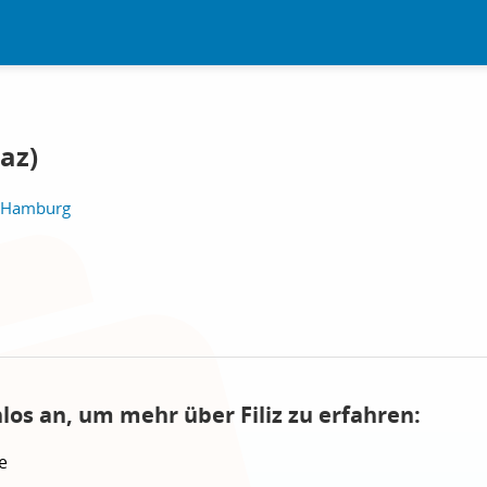
maz)
 Hamburg
los an, um mehr über Filiz zu erfahren:
e