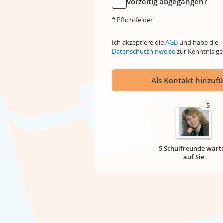
vorzeitig abgegangen?
* Pflichtfelder
Ich akzeptiere die
AGB
und habe die
Datenschutzhinweise
zur Kenntnis 
Als Kontakt hinzuf
5
5 Schulfreunde wart
auf Sie