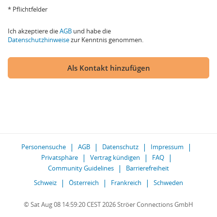
* Pflichtfelder
Ich akzeptiere die
AGB
und habe die
Datenschutzhinweise
zur Kenntnis genommen.
Als Kontakt hinzufügen
Personensuche
AGB
Datenschutz
Impressum
Privatsphäre
Vertrag kündigen
FAQ
Community Guidelines
Barrierefreiheit
Schweiz
Österreich
Frankreich
Schweden
© Sat Aug 08 14:59:20 CEST 2026 Ströer Connections GmbH