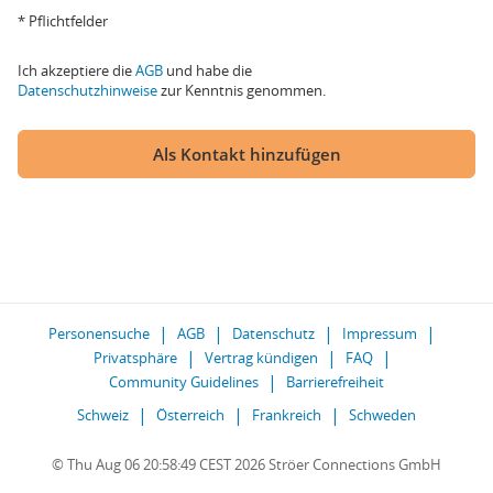
* Pflichtfelder
Ich akzeptiere die
AGB
und habe die
Datenschutzhinweise
zur Kenntnis genommen.
Als Kontakt hinzufügen
Personensuche
AGB
Datenschutz
Impressum
Privatsphäre
Vertrag kündigen
FAQ
Community Guidelines
Barrierefreiheit
Schweiz
Österreich
Frankreich
Schweden
© Thu Aug 06 20:58:49 CEST 2026 Ströer Connections GmbH