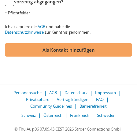
vorzeitig abgegangen?
* Pflichtfelder
Ich akzeptiere die
AGB
und habe die
Datenschutzhinweise
zur Kenntnis genommen.
Als Kontakt hinzufügen
Personensuche
AGB
Datenschutz
Impressum
Privatsphäre
Vertrag kündigen
FAQ
Community Guidelines
Barrierefreiheit
Schweiz
Österreich
Frankreich
Schweden
© Thu Aug 06 07:09:43 CEST 2026 Ströer Connections GmbH