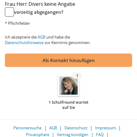
Frau
Herr
Divers
keine Angabe
vorzeitig abgegangen?
* Pflichtfelder
Ich akzeptiere die
AGB
und habe die
Datenschutzhinweise
zur Kenntnis genommen.
Als Kontakt hinzufügen
1
1 Schulfreund wartet
auf Sie
Personensuche
AGB
Datenschutz
Impressum
Privatsphäre
Vertrag kündigen
FAQ