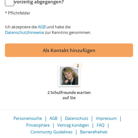
vorzeitig abgegangen?
* Pflichtfelder
Ich akzeptiere die
AGB
und habe die
Datenschutzhinweise
zur Kenntnis genommen.
Als Kontakt hinzufügen
2
2 Schulfreunde warten
auf Sie
Personensuche
AGB
Datenschutz
Impressum
Privatsphäre
Vertrag kündigen
FAQ
Community Guidelines
Barrierefreiheit