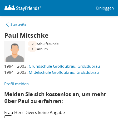
Einloggen
Startseite
Paul Mitschke
2
Schulfreunde
1
Album
1994 - 2003:
Grundschule Großdubrau, Großdubrau
1994 - 2003:
Mittelschule Großdubrau, Großdubrau
Profil melden
Melden Sie sich kostenlos an, um mehr
über Paul zu erfahren:
Frau
Herr
Divers
keine Angabe