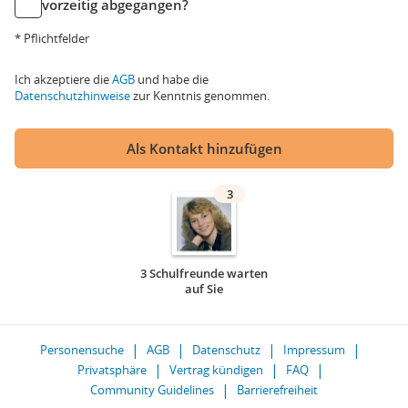
vorzeitig abgegangen?
* Pflichtfelder
Ich akzeptiere die
AGB
und habe die
Datenschutzhinweise
zur Kenntnis genommen.
Als Kontakt hinzufügen
3
3 Schulfreunde warten
auf Sie
Personensuche
AGB
Datenschutz
Impressum
Privatsphäre
Vertrag kündigen
FAQ
Community Guidelines
Barrierefreiheit