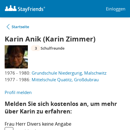
Einloggen
Startseite
Karin Anik (Karin Zimmer)
3
Schulfreunde
1976 - 1980:
Grundschule Niedergurig, Malschwitz
1977 - 1986:
Mittelschule Quatitz, Großdubrau
Profil melden
Melden Sie sich kostenlos an, um mehr
über Karin zu erfahren:
Frau
Herr
Divers
keine Angabe