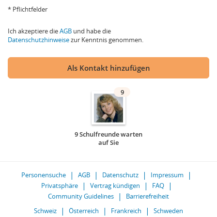
* Pflichtfelder
Ich akzeptiere die
AGB
und habe die
Datenschutzhinweise
zur Kenntnis genommen.
Als Kontakt hinzufügen
9
9 Schulfreunde warten
auf Sie
Personensuche
AGB
Datenschutz
Impressum
Privatsphäre
Vertrag kündigen
FAQ
Community Guidelines
Barrierefreiheit
Schweiz
Österreich
Frankreich
Schweden