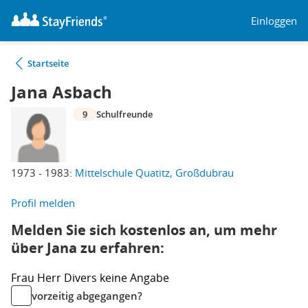
Einloggen
Startseite
Jana Asbach
9
Schulfreunde
1973 - 1983:
Mittelschule Quatitz, Großdubrau
Profil melden
Melden Sie sich kostenlos an, um mehr
über Jana zu erfahren:
Frau
Herr
Divers
keine Angabe
vorzeitig abgegangen?