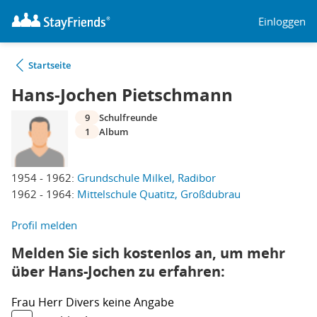
Einloggen
Startseite
Hans-Jochen Pietschmann
9
Schulfreunde
1
Album
1954 - 1962:
Grundschule Milkel, Radibor
1962 - 1964:
Mittelschule Quatitz, Großdubrau
Profil melden
Melden Sie sich kostenlos an, um mehr
über Hans-Jochen zu erfahren:
Frau
Herr
Divers
keine Angabe