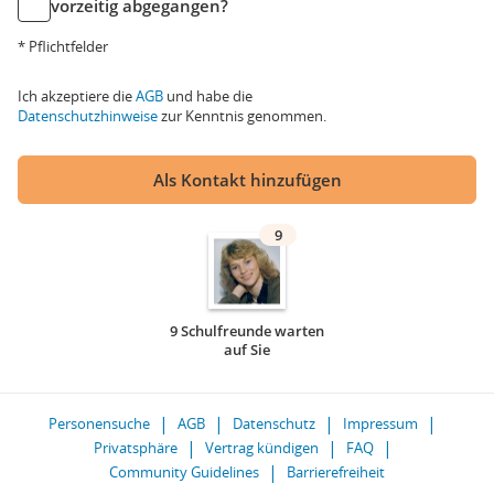
vorzeitig abgegangen?
* Pflichtfelder
Ich akzeptiere die
AGB
und habe die
Datenschutzhinweise
zur Kenntnis genommen.
Als Kontakt hinzufügen
9
9 Schulfreunde warten
auf Sie
Personensuche
AGB
Datenschutz
Impressum
Privatsphäre
Vertrag kündigen
FAQ
Community Guidelines
Barrierefreiheit