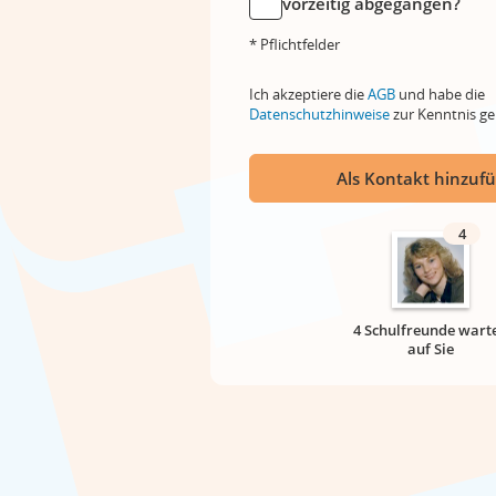
vorzeitig abgegangen?
* Pflichtfelder
Ich akzeptiere die
AGB
und habe die
Datenschutzhinweise
zur Kenntnis 
Als Kontakt hinzuf
4
4 Schulfreunde wart
auf Sie