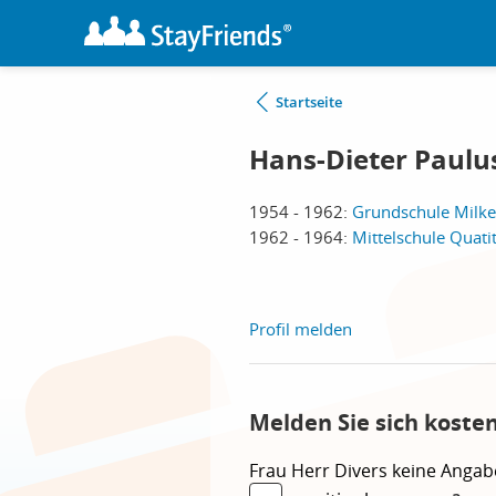
Startseite
Hans-Dieter Paulu
1954 - 1962:
Grundschule Milke
1962 - 1964:
Mittelschule Quati
Profil melden
Melden Sie sich koste
Frau
Herr
Divers
keine Angab