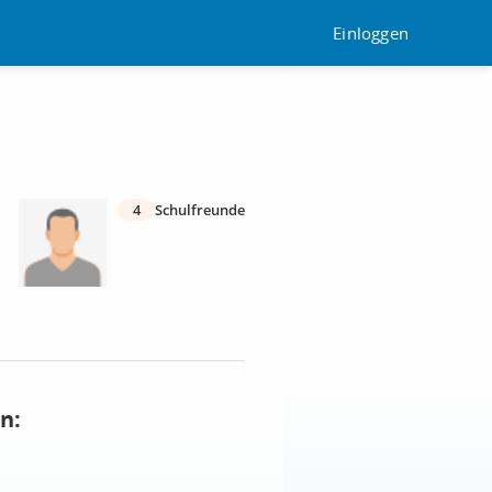
Einloggen
4
Schulfreunde
n: