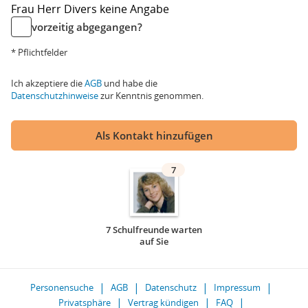
Frau
Herr
Divers
keine Angabe
vorzeitig abgegangen?
* Pflichtfelder
Ich akzeptiere die
AGB
und habe die
Datenschutzhinweise
zur Kenntnis genommen.
Als Kontakt hinzufügen
7
7 Schulfreunde warten
auf Sie
Personensuche
AGB
Datenschutz
Impressum
Privatsphäre
Vertrag kündigen
FAQ