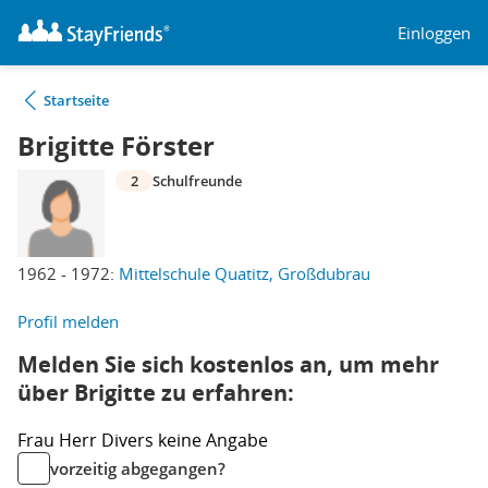
Einloggen
Startseite
Brigitte Förster
2
Schulfreunde
1962 - 1972:
Mittelschule Quatitz, Großdubrau
Profil melden
Melden Sie sich kostenlos an, um mehr
über Brigitte zu erfahren:
Frau
Herr
Divers
keine Angabe
vorzeitig abgegangen?