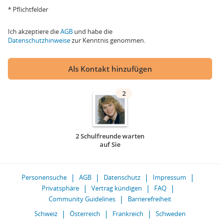
* Pflichtfelder
Ich akzeptiere die
AGB
und habe die
Datenschutzhinweise
zur Kenntnis genommen.
Als Kontakt hinzufügen
2
2 Schulfreunde warten
auf Sie
Personensuche
AGB
Datenschutz
Impressum
Privatsphäre
Vertrag kündigen
FAQ
Community Guidelines
Barrierefreiheit
Schweiz
Österreich
Frankreich
Schweden