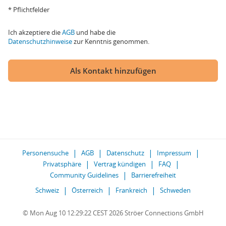
* Pflichtfelder
Ich akzeptiere die
AGB
und habe die
Datenschutzhinweise
zur Kenntnis genommen.
Als Kontakt hinzufügen
Personensuche
AGB
Datenschutz
Impressum
Privatsphäre
Vertrag kündigen
FAQ
Community Guidelines
Barrierefreiheit
Schweiz
Österreich
Frankreich
Schweden
© Mon Aug 10 12:29:22 CEST 2026 Ströer Connections GmbH