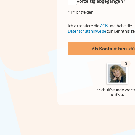
vorzeitig abgegangen?
* Pflichtfelder
Ich akzeptiere die
AGB
und habe die
Datenschutzhinweise
zur Kenntnis 
Als Kontakt hinzuf
3
3 Schulfreunde wart
auf Sie