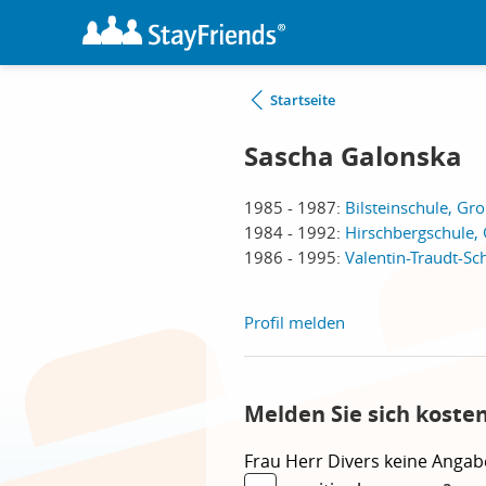
Startseite
Sascha Galonska
1985 - 1987:
Bilsteinschule, G
1984 - 1992:
Hirschbergschule,
1986 - 1995:
Valentin-Traudt-S
Profil melden
Melden Sie sich koste
Frau
Herr
Divers
keine Angab