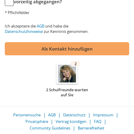
vorzeitig abgegangen?
* Pflichtfelder
Ich akzeptiere die
AGB
und habe die
Datenschutzhinweise
zur Kenntnis genommen.
Als Kontakt hinzufügen
2
2 Schulfreunde warten
auf Sie
Personensuche
AGB
Datenschutz
Impressum
Privatsphäre
Vertrag kündigen
FAQ
Community Guidelines
Barrierefreiheit