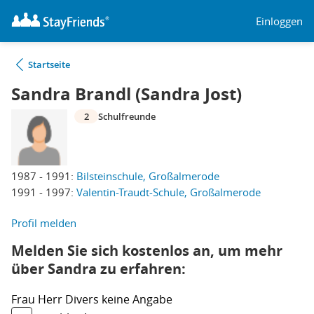
Einloggen
Startseite
Sandra Brandl (Sandra Jost)
2
Schulfreunde
1987 - 1991:
Bilsteinschule, Großalmerode
1991 - 1997:
Valentin-Traudt-Schule, Großalmerode
Profil melden
Melden Sie sich kostenlos an, um mehr
über Sandra zu erfahren:
Frau
Herr
Divers
keine Angabe