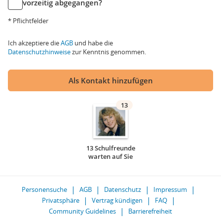
vorzeitig abgegangen?
* Pflichtfelder
Ich akzeptiere die
AGB
und habe die
Datenschutzhinweise
zur Kenntnis genommen.
Als Kontakt hinzufügen
13
13 Schulfreunde
warten auf Sie
Personensuche
AGB
Datenschutz
Impressum
Privatsphäre
Vertrag kündigen
FAQ
Community Guidelines
Barrierefreiheit