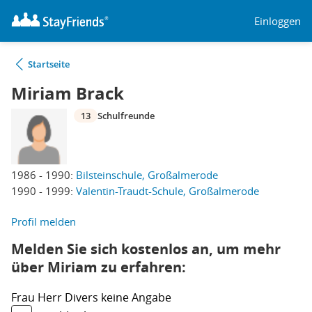
Einloggen
Startseite
Miriam Brack
13
Schulfreunde
1986 - 1990:
Bilsteinschule, Großalmerode
1990 - 1999:
Valentin-Traudt-Schule, Großalmerode
Profil melden
Melden Sie sich kostenlos an, um mehr
über Miriam zu erfahren:
Frau
Herr
Divers
keine Angabe