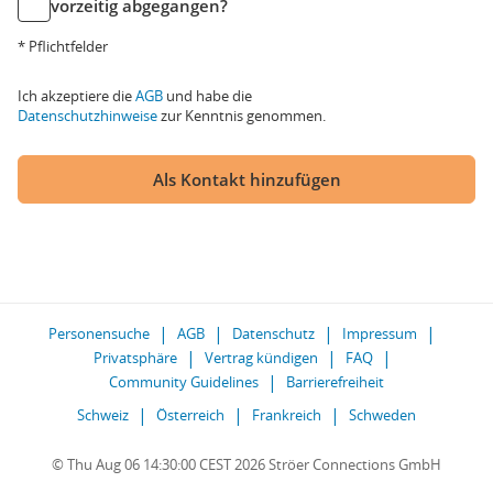
vorzeitig abgegangen?
* Pflichtfelder
Ich akzeptiere die
AGB
und habe die
Datenschutzhinweise
zur Kenntnis genommen.
Als Kontakt hinzufügen
Personensuche
AGB
Datenschutz
Impressum
Privatsphäre
Vertrag kündigen
FAQ
Community Guidelines
Barrierefreiheit
Schweiz
Österreich
Frankreich
Schweden
© Thu Aug 06 14:30:00 CEST 2026 Ströer Connections GmbH