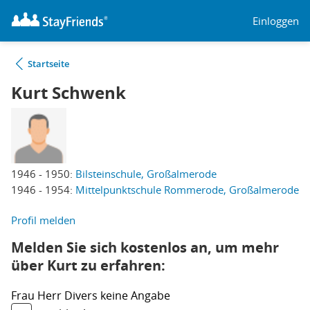
Einloggen
Startseite
Kurt Schwenk
1946 - 1950:
Bilsteinschule, Großalmerode
1946 - 1954:
Mittelpunktschule Rommerode, Großalmerode
Profil melden
Melden Sie sich kostenlos an, um mehr
über Kurt zu erfahren:
Frau
Herr
Divers
keine Angabe