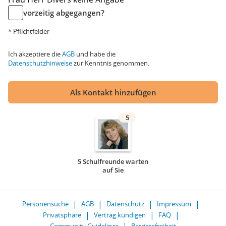
vorzeitig abgegangen?
* Pflichtfelder
Ich akzeptiere die
AGB
und habe die
Datenschutzhinweise
zur Kenntnis genommen.
Als Kontakt hinzufügen
5
5 Schulfreunde warten
auf Sie
Personensuche
AGB
Datenschutz
Impressum
Privatsphäre
Vertrag kündigen
FAQ