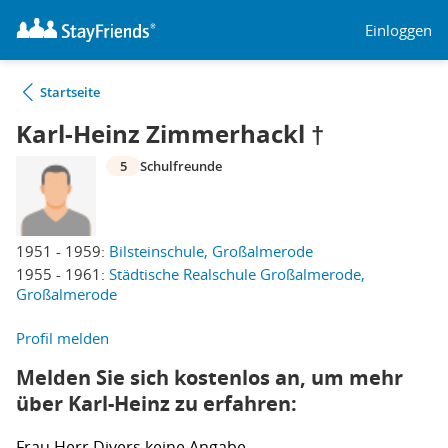
Einloggen
Startseite
Karl-Heinz Zimmerhackl †
5
Schulfreunde
1951 - 1959:
Bilsteinschule, Großalmerode
1955 - 1961:
Städtische Realschule Großalmerode,
Großalmerode
Profil melden
Melden Sie sich kostenlos an, um mehr
über Karl-Heinz zu erfahren:
Frau
Herr
Divers
keine Angabe