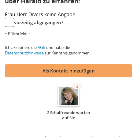
über Harald zu erfahren:
Frau
Herr
Divers
keine Angabe
vorzeitig abgegangen?
* Pflichtfelder
Ich akzeptiere die
AGB
und habe die
Datenschutzhinweise
zur Kenntnis genommen.
Als Kontakt hinzufügen
2
2 Schulfreunde warten
auf Sie