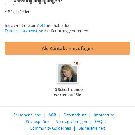
vorzeitig abgegangen?
* Pflichtfelder
Ich akzeptiere die
AGB
und habe die
Datenschutzhinweise
zur Kenntnis genommen.
Als Kontakt hinzufügen
10
10 Schulfreunde
warten auf Sie
Personensuche
AGB
Datenschutz
Impressum
Privatsphäre
Vertrag kündigen
FAQ
Community Guidelines
Barrierefreiheit