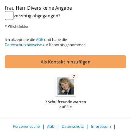
Frau
Herr
Divers
keine Angabe
vorzeitig abgegangen?
* Pflichtfelder
Ich akzeptiere die
AGB
und habe die
Datenschutzhinweise
zur Kenntnis genommen.
Als Kontakt hinzufügen
7
7 Schulfreunde warten
auf Sie
Personensuche
AGB
Datenschutz
Impressum