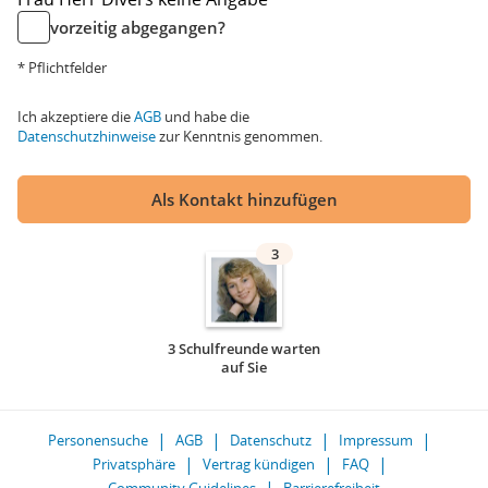
vorzeitig abgegangen?
* Pflichtfelder
Ich akzeptiere die
AGB
und habe die
Datenschutzhinweise
zur Kenntnis genommen.
Als Kontakt hinzufügen
3
3 Schulfreunde warten
auf Sie
Personensuche
AGB
Datenschutz
Impressum
Privatsphäre
Vertrag kündigen
FAQ