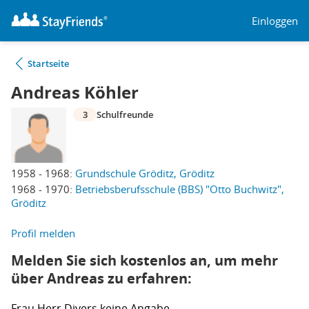
Einloggen
Startseite
Andreas Köhler
3
Schulfreunde
1958 - 1968:
Grundschule Gröditz, Gröditz
1968 - 1970:
Betriebsberufsschule (BBS) "Otto Buchwitz",
Gröditz
Profil melden
Melden Sie sich kostenlos an, um mehr
über Andreas zu erfahren:
Frau
Herr
Divers
keine Angabe