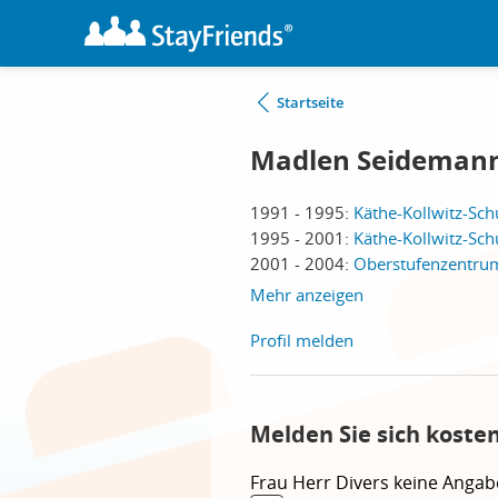
Startseite
Madlen Seideman
1991 - 1995:
Käthe-Kollwitz-Sch
1995 - 2001:
Käthe-Kollwitz-Sch
2001 - 2004:
Oberstufenzentrum 
Mehr anzeigen
Profil melden
Melden Sie sich koste
Frau
Herr
Divers
keine Angab