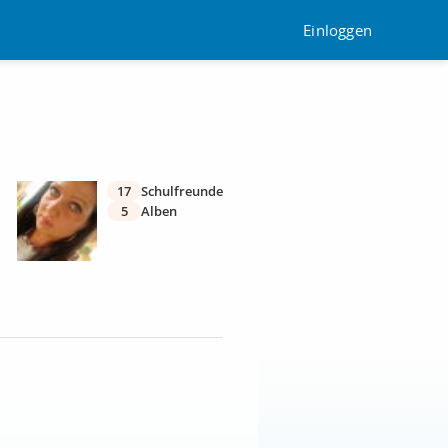
Einloggen
17
Schulfreunde
5
Alben