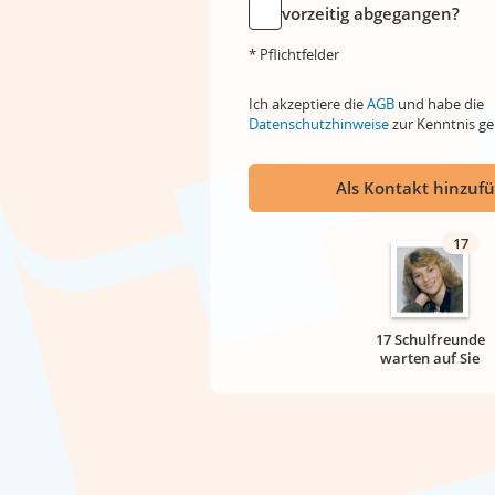
vorzeitig abgegangen?
* Pflichtfelder
Ich akzeptiere die
AGB
und habe die
Datenschutzhinweise
zur Kenntnis 
Als Kontakt hinzuf
17
17 Schulfreunde
warten auf Sie