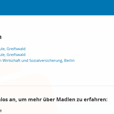
n
ule, Greifswald
ule, Greifswald
Wirtschaft und Sozialversicherung, Berlin
nlos an, um mehr über Madlen zu erfahren:
e