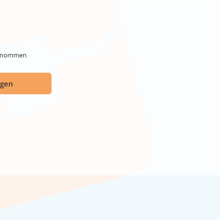
genommen.
ügen