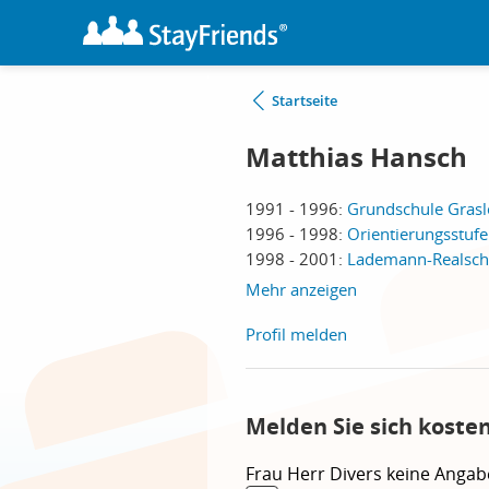
Startseite
Matthias Hansch
1991 - 1996:
Grundschule Grasl
1996 - 1998:
Orientierungsstuf
1998 - 2001:
Lademann-Realsch
Mehr anzeigen
Profil melden
Melden Sie sich koste
Frau
Herr
Divers
keine Angab