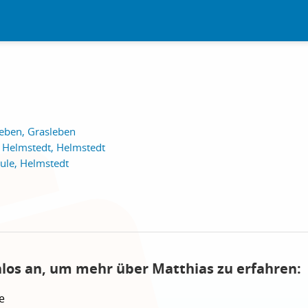
eben, Grasleben
e Helmstedt, Helmstedt
ule, Helmstedt
nlos an, um mehr über Matthias zu erfahren:
e