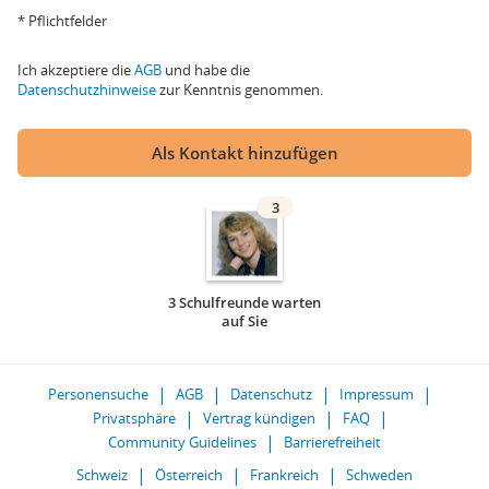
* Pflichtfelder
Ich akzeptiere die
AGB
und habe die
Datenschutzhinweise
zur Kenntnis genommen.
Als Kontakt hinzufügen
3
3 Schulfreunde warten
auf Sie
Personensuche
AGB
Datenschutz
Impressum
Privatsphäre
Vertrag kündigen
FAQ
Community Guidelines
Barrierefreiheit
Schweiz
Österreich
Frankreich
Schweden