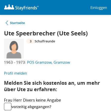
Einloggen
Startseite
Ute Speerbrecher (Ute Seels)
3
Schulfreunde
1963 - 1973:
POS Gramzow, Gramzow
Profil melden
Melden Sie sich kostenlos an, um mehr
über Ute zu erfahren:
Frau
Herr
Divers
keine Angabe
vorzeitig abgegangen?