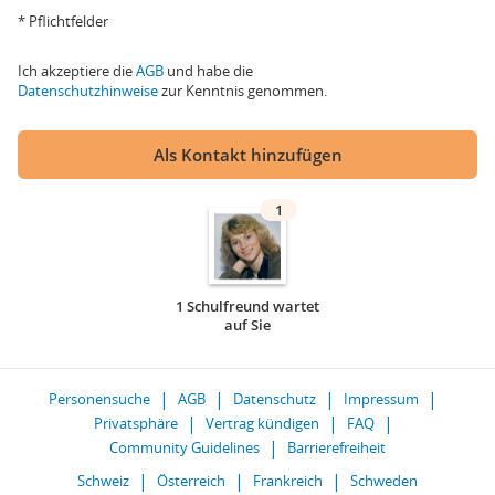
* Pflichtfelder
Ich akzeptiere die
AGB
und habe die
Datenschutzhinweise
zur Kenntnis genommen.
Als Kontakt hinzufügen
1
1 Schulfreund wartet
auf Sie
Personensuche
AGB
Datenschutz
Impressum
Privatsphäre
Vertrag kündigen
FAQ
Community Guidelines
Barrierefreiheit
Schweiz
Österreich
Frankreich
Schweden