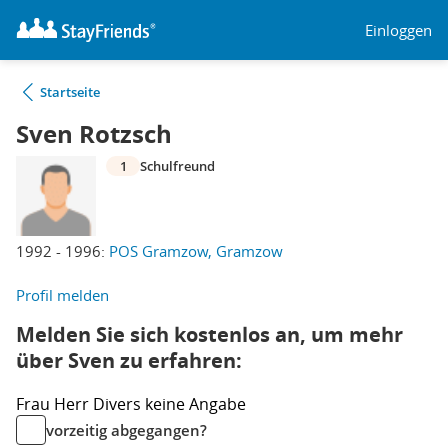
Einloggen
Startseite
Sven Rotzsch
1
Schulfreund
1992 - 1996:
POS Gramzow, Gramzow
Profil melden
Melden Sie sich kostenlos an, um mehr
über Sven zu erfahren:
Frau
Herr
Divers
keine Angabe
vorzeitig abgegangen?